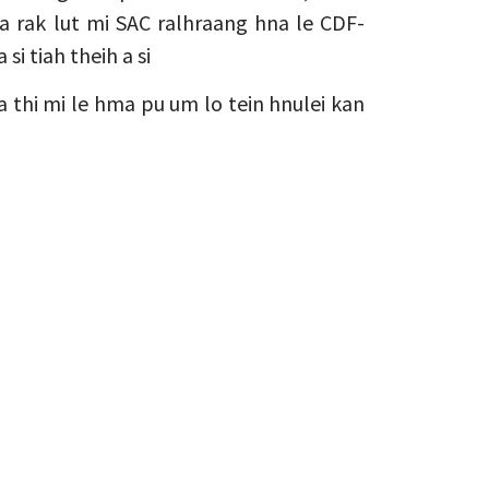
 rak lut mi SAC ralhraang hna le CDF-
i tiah theih a si
 thi mi le hma pu um lo tein hnulei kan