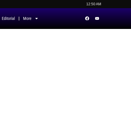
12:50 AM
Editorial
More