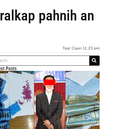
ralkap pahnih an
Taar Caan
11:23 pm
est Posts